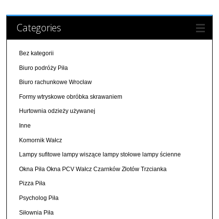
Categories
Bez kategorii
Biuro podróży Piła
Biuro rachunkowe Wrocław
Formy wtryskowe obróbka skrawaniem
Hurtownia odzieży używanej
Inne
Komornik Wałcz
Lampy sufitowe lampy wiszące lampy stołowe lampy ścienne
Okna Piła Okna PCV Wałcz Czarnków Złotów Trzcianka
Pizza Piła
Psycholog Piła
Siłownia Piła