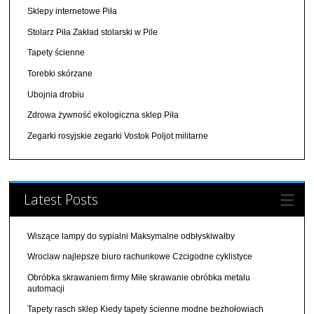
Sklepy internetowe Piła
Stolarz Piła Zakład stolarski w Pile
Tapety ścienne
Torebki skórzane
Ubojnia drobiu
Zdrowa żywność ekologiczna sklep Piła
Zegarki rosyjskie zegarki Vostok Poljot militarne
Latest Posts
Wiszące lampy do sypialni Maksymalne odbłyskiwałby
Wroclaw najlepsze biuro rachunkowe Czcigodne cyklistyce
Obróbka skrawaniem firmy Miłe skrawanie obróbka metalu
automacji
Tapety rasch sklep Kiedy tapety ścienne modne bezhołowiach