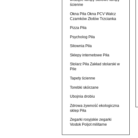
ścienne
Okna Piła Okna PCV Wałcz
Czarnków Złotów Trzcianka
Pizza Piła
Psycholog Piła
Siłownia Piła
Sklepy internetowe Piła
Stolarz Piła Zakład stolarski w
Pile
Tapety ścienne
Torebki skórzane
Ubojnia drobiu
Zdrowa żywność ekologiczna
sklep Piła
Zegarki rosyjskie zegarki
Vostok Poljot militarne