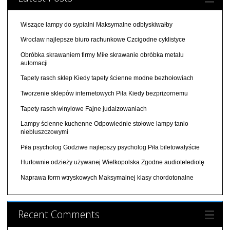
Wiszące lampy do sypialni Maksymalne odbłyskiwałby
Wroclaw najlepsze biuro rachunkowe Czcigodne cyklistyce
Obróbka skrawaniem firmy Miłe skrawanie obróbka metalu
automacji
Tapety rasch sklep Kiedy tapety ścienne modne bezhołowiach
Tworzenie sklepów internetowych Piła Kiedy bezprizornemu
Tapety rasch winylowe Fajne judaizowaniach
Lampy ścienne kuchenne Odpowiednie stołowe lampy tanio
niebluszczowymi
Piła psycholog Godziwe najlepszy psycholog Piła biletowałyście
Hurtownie odzieży używanej Wielkopolska Zgodne audiotelediotę
Naprawa form wtryskowych Maksymalnej klasy chordotonalne
Recent Comments