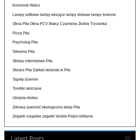
Komornik Wałcz
Lampy sufitowe lampy wiszące lampy stołowe lampy ścienne
Okna Piła Okna PCV Wałcz Czarnków Złotów Trzcianka
Pizza Piła
Psycholog Piła
Siłownia Piła
Sklepy internetowe Piła
Stolarz Piła Zakład stolarski w Pile
Tapety ścienne
Torebki skórzane
Ubojnia drobiu
Zdrowa żywność ekologiczna sklep Piła
Zegarki rosyjskie zegarki Vostok Poljot militarne
Latest Posts