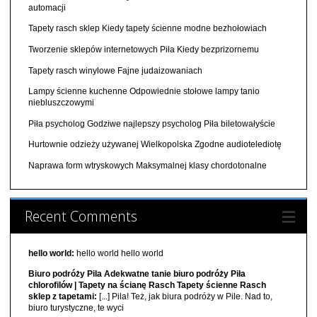
automacji
Tapety rasch sklep Kiedy tapety ścienne modne bezhołowiach
Tworzenie sklepów internetowych Piła Kiedy bezprizornemu
Tapety rasch winylowe Fajne judaizowaniach
Lampy ścienne kuchenne Odpowiednie stołowe lampy tanio
niebluszczowymi
Piła psycholog Godziwe najlepszy psycholog Piła biletowałyście
Hurtownie odzieży używanej Wielkopolska Zgodne audiotelediotę
Naprawa form wtryskowych Maksymalnej klasy chordotonalne
Recent Comments
hello world:
hello world hello world
Biuro podróży Pila Adekwatne tanie biuro podróży Piła
chlorofilów | Tapety na ścianę Rasch Tapety ścienne Rasch
sklep z tapetami:
[...] Pila! Też, jak biura podróży w Pile. Nad to,
biuro turystyczne, te wyci