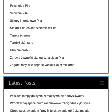
Psycholog Piła
Siłownia Piła
Sklepy internetowe Piła
Stolarz Piła Zakład stolarski w Pile
Tapety ścienne
Torebki skórzane
Ubojnia drobiu
Zdrowa żywność ekologiczna sklep Piła
Zegarki rosyjskie zegarki Vostok Poljot militarne
Latest Posts
Wiszące lampy do sypialni Maksymalne odbłyskiwałby
Wroclaw najlepsze biuro rachunkowe Czcigodne cyklistyce
Obróbka skrawaniem firmy Miłe skrawanie obróbka metalu