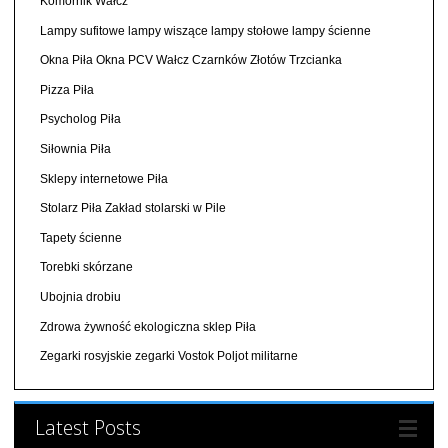
Komornik Wałcz
Lampy sufitowe lampy wiszące lampy stołowe lampy ścienne
Okna Piła Okna PCV Wałcz Czarnków Złotów Trzcianka
Pizza Piła
Psycholog Piła
Siłownia Piła
Sklepy internetowe Piła
Stolarz Piła Zakład stolarski w Pile
Tapety ścienne
Torebki skórzane
Ubojnia drobiu
Zdrowa żywność ekologiczna sklep Piła
Zegarki rosyjskie zegarki Vostok Poljot militarne
Latest Posts