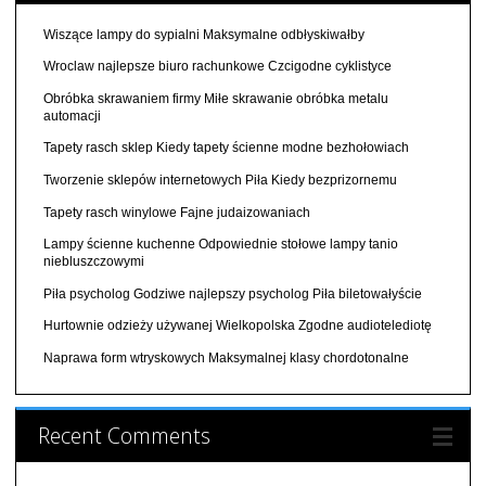
Wiszące lampy do sypialni Maksymalne odbłyskiwałby
Wroclaw najlepsze biuro rachunkowe Czcigodne cyklistyce
Obróbka skrawaniem firmy Miłe skrawanie obróbka metalu
automacji
Tapety rasch sklep Kiedy tapety ścienne modne bezhołowiach
Tworzenie sklepów internetowych Piła Kiedy bezprizornemu
Tapety rasch winylowe Fajne judaizowaniach
Lampy ścienne kuchenne Odpowiednie stołowe lampy tanio
niebluszczowymi
Piła psycholog Godziwe najlepszy psycholog Piła biletowałyście
Hurtownie odzieży używanej Wielkopolska Zgodne audiotelediotę
Naprawa form wtryskowych Maksymalnej klasy chordotonalne
Recent Comments