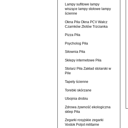
Lampy sufitowe lampy
wiszące lampy stołowe lampy
ścienne
Okna Piła Okna PCV Wałcz
Czarnków Złotów Trzcianka
Pizza Piła
Psycholog Piła
Siłownia Piła
Sklepy internetowe Piła
Stolarz Piła Zakład stolarski w
Pile
Tapety ścienne
Torebki skórzane
Ubojnia drobiu
Zdrowa żywność ekologiczna
sklep Piła
Zegarki rosyjskie zegarki
Vostok Poljot militarne