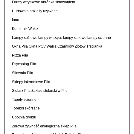
Formy wtryskowe obróbka skrawaniem
Hurtownia odzieży używanej
Inne
Komornik Wałcz
Lampy sufitowe lampy wiszące lampy stołowe lampy ścienne
Okna Piła Okna PCV Wałcz Czarnków Złotów Trzcianka
Pizza Piła
Psycholog Piła
Siłownia Piła
Sklepy internetowe Piła
Stolarz Piła Zakład stolarski w Pile
Tapety ścienne
Torebki skórzane
Ubojnia drobiu
Zdrowa żywność ekologiczna sklep Piła